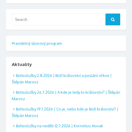
Search
Search
for:
Pravidelný sborový program
Aktuality
Bohoslužby 2.8.2026 | Boží království a poslání církve |
Štěpán Marosz
Bohoslužby 26.7.2026 | A kde je tedy to království? | Štěpán
Marosz
Bohoslužby 19.7.2026 | Co je, nebo kde je Boží království? |
Štěpán Marosz
Bohoslužby na neděli 12.7.2026 | Kornelius Novak