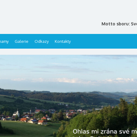
Motto sboru: Sv
namy
Galerie
Odkazy
Kontakty