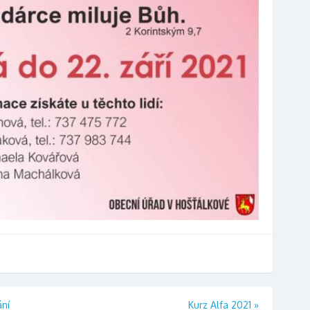
ání
Kurz Alfa 2021
»