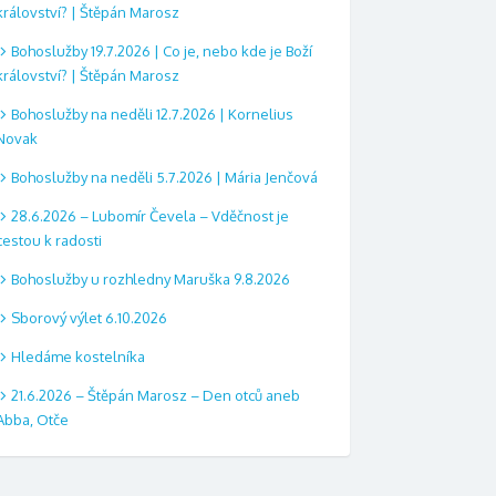
království? | Štěpán Marosz
Bohoslužby 19.7.2026 | Co je, nebo kde je Boží
království? | Štěpán Marosz
Bohoslužby na neděli 12.7.2026 | Kornelius
Novak
Bohoslužby na neděli 5.7.2026 | Mária Jenčová
28.6.2026 – Lubomír Čevela – Vděčnost je
cestou k radosti
Bohoslužby u rozhledny Maruška 9.8.2026
Sborový výlet 6.10.2026
Hledáme kostelníka
21.6.2026 – Štěpán Marosz – Den otců aneb
Abba, Otče