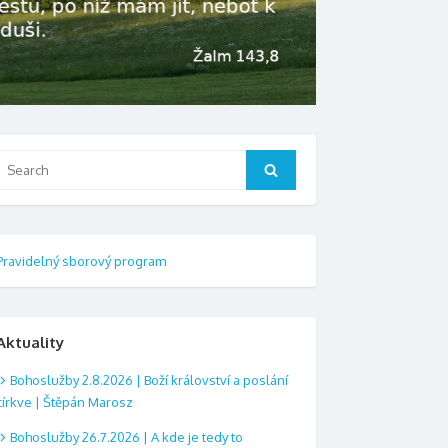
Search
Search
or:
Pravidelný sborový program
Aktuality
Bohoslužby 2.8.2026 | Boží království a poslání
církve | Štěpán Marosz
Bohoslužby 26.7.2026 | A kde je tedy to