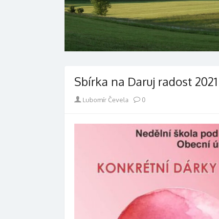
Sbírka na Daruj radost 2021
Author
Lubomír Čevela
0