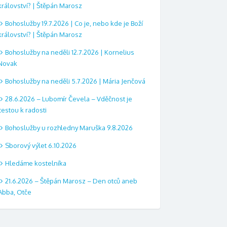
království? | Štěpán Marosz
Bohoslužby 19.7.2026 | Co je, nebo kde je Boží
království? | Štěpán Marosz
Bohoslužby na neděli 12.7.2026 | Kornelius
Novak
Bohoslužby na neděli 5.7.2026 | Mária Jenčová
28.6.2026 – Lubomír Čevela – Vděčnost je
cestou k radosti
Bohoslužby u rozhledny Maruška 9.8.2026
Sborový výlet 6.10.2026
Hledáme kostelníka
21.6.2026 – Štěpán Marosz – Den otců aneb
Abba, Otče