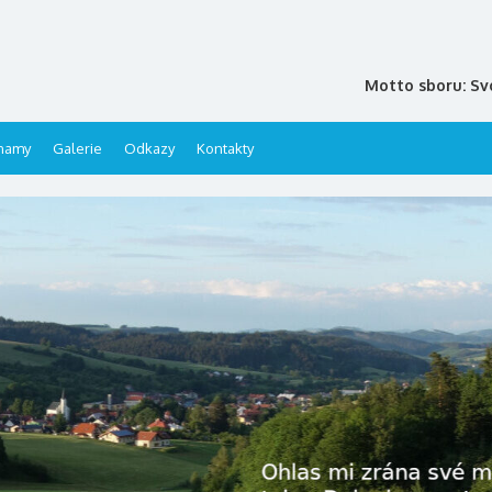
Motto sboru: Sv
namy
Galerie
Odkazy
Kontakty