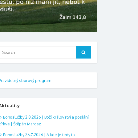
Search
Search
or:
Pravidelný sborový program
Aktuality
Bohoslužby 2.8.2026 | Boží království a poslání
církve | Štěpán Marosz
Bohoslužby 26.7.2026 | A kde je tedy to