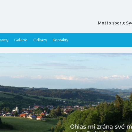
Motto sboru: Sv
namy
Galerie
Odkazy
Kontakty