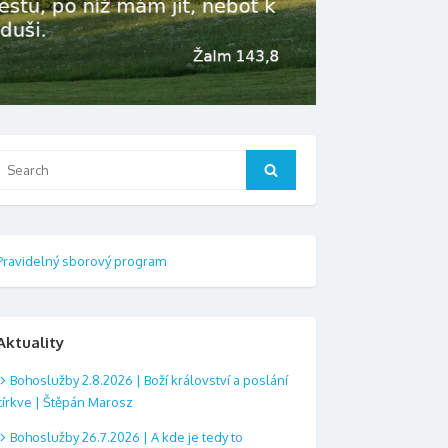
Search
Search
or:
Pravidelný sborový program
Aktuality
Bohoslužby 2.8.2026 | Boží království a poslání
církve | Štěpán Marosz
Bohoslužby 26.7.2026 | A kde je tedy to