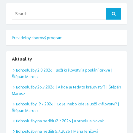
Search
Search
for:
Pravidelný sborový program
Aktuality
Bohoslužby 2.8.2026 | Boží království a poslání církve |
Štěpán Marosz
Bohoslužby 26.7.2026 | A kde je tedy to království? | Štěpán
Marosz
Bohoslužby 19.7.2026 | Co je, nebo kde je Boží království? |
Štěpán Marosz
Bohoslužby na neděli 12.7.2026 | Kornelius Novak
Bohoslužby na neděli 5.7.2026 | Mária Jenčová