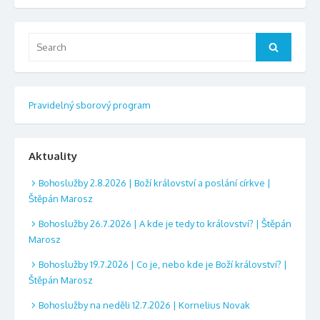
Search
Search
for:
Pravidelný sborový program
Aktuality
Bohoslužby 2.8.2026 | Boží království a poslání církve |
Štěpán Marosz
Bohoslužby 26.7.2026 | A kde je tedy to království? | Štěpán
Marosz
Bohoslužby 19.7.2026 | Co je, nebo kde je Boží království? |
Štěpán Marosz
Bohoslužby na neděli 12.7.2026 | Kornelius Novak