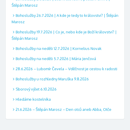
Štěpán Marosz
Bohoslužby 26.7.2026 | A kde je tedy to království? | Štěpán
Marosz
Bohoslužby 19.7.2026 | Co je, nebo kde je Boží království? |
Štěpán Marosz
Bohoslužby na neděli 12.7.2026 | Kornelius Novak
Bohoslužby na neděli 5.7.2026 | Mária Jenčová
28.6.2026 – Lubomír Čevela – Vděčnost je cestou k radosti
Bohoslužby u rozhledny Maruška 9.8.2026
Sborový výlet 6.10.2026
Hledáme kostelníka
21.6.2026 – Štěpán Marosz – Den otců aneb Abba, Otče