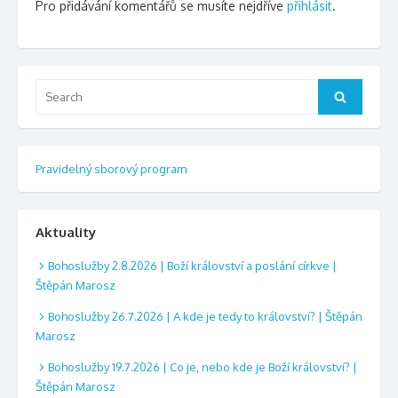
Pro přidávání komentářů se musíte nejdříve
přihlásit
.
Search
Search
for:
Pravidelný sborový program
Aktuality
Bohoslužby 2.8.2026 | Boží království a poslání církve |
Štěpán Marosz
Bohoslužby 26.7.2026 | A kde je tedy to království? | Štěpán
Marosz
Bohoslužby 19.7.2026 | Co je, nebo kde je Boží království? |
Štěpán Marosz