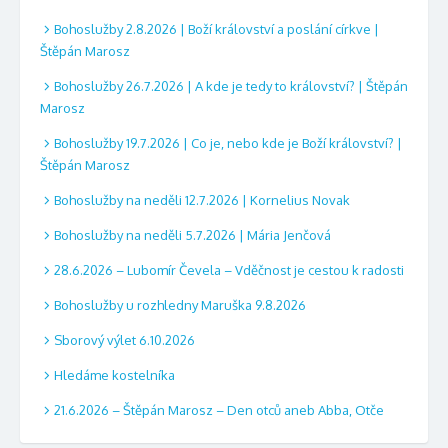
Bohoslužby 2.8.2026 | Boží království a poslání církve |
Štěpán Marosz
Bohoslužby 26.7.2026 | A kde je tedy to království? | Štěpán
Marosz
Bohoslužby 19.7.2026 | Co je, nebo kde je Boží království? |
Štěpán Marosz
Bohoslužby na neděli 12.7.2026 | Kornelius Novak
Bohoslužby na neděli 5.7.2026 | Mária Jenčová
28.6.2026 – Lubomír Čevela – Vděčnost je cestou k radosti
Bohoslužby u rozhledny Maruška 9.8.2026
Sborový výlet 6.10.2026
Hledáme kostelníka
21.6.2026 – Štěpán Marosz – Den otců aneb Abba, Otče