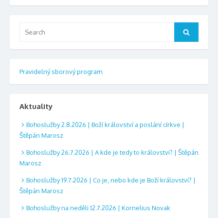
Search
Search
for:
Pravidelný sborový program
Aktuality
Bohoslužby 2.8.2026 | Boží království a poslání církve |
Štěpán Marosz
Bohoslužby 26.7.2026 | A kde je tedy to království? | Štěpán
Marosz
Bohoslužby 19.7.2026 | Co je, nebo kde je Boží království? |
Štěpán Marosz
Bohoslužby na neděli 12.7.2026 | Kornelius Novak