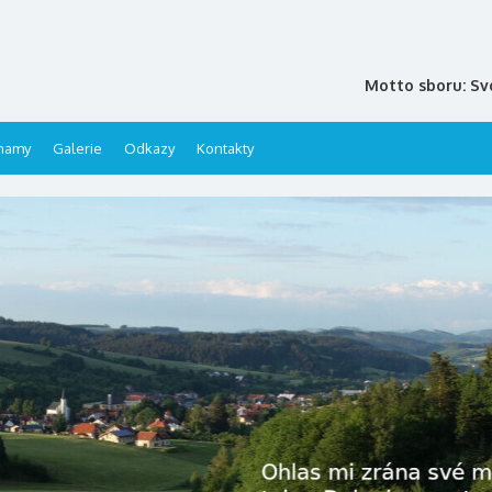
Motto sboru: Sv
namy
Galerie
Odkazy
Kontakty