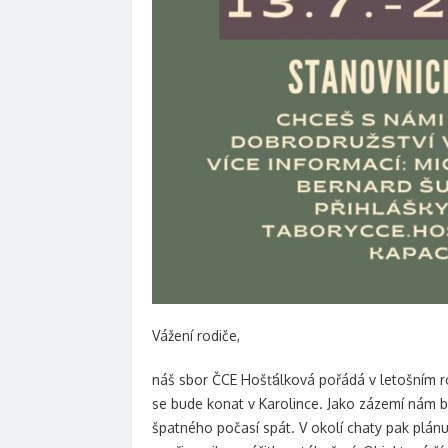
Vážení rodiče,
náš sbor ČCE Hošťálková pořádá v letošním ro
se bude konat v Karolince. Jako zázemí nám b
špatného počasí spát. V okolí chaty pak plánu