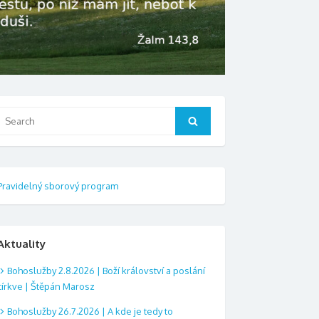
Search
Search
or:
Pravidelný sborový program
Aktuality
Bohoslužby 2.8.2026 | Boží království a poslání
církve | Štěpán Marosz
Bohoslužby 26.7.2026 | A kde je tedy to