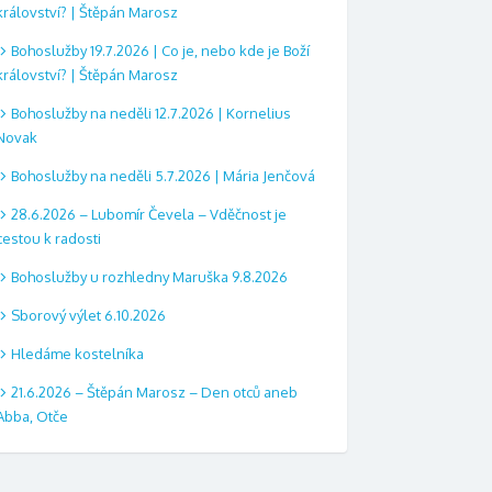
království? | Štěpán Marosz
Bohoslužby 19.7.2026 | Co je, nebo kde je Boží
království? | Štěpán Marosz
Bohoslužby na neděli 12.7.2026 | Kornelius
Novak
Bohoslužby na neděli 5.7.2026 | Mária Jenčová
28.6.2026 – Lubomír Čevela – Vděčnost je
cestou k radosti
Bohoslužby u rozhledny Maruška 9.8.2026
Sborový výlet 6.10.2026
Hledáme kostelníka
21.6.2026 – Štěpán Marosz – Den otců aneb
Abba, Otče