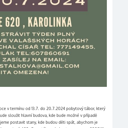
ce v termínu od 13.7. do 20.7.2024 pobytový tábor, který
ude sloužit hlavní budova, kde bude možné v případě
jeme postavit stany, kde budou děti spát, abychom je