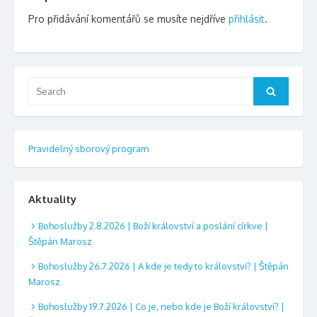
Pro přidávání komentářů se musíte nejdříve
přihlásit
.
Search
Search
for:
Pravidelný sborový program
Aktuality
Bohoslužby 2.8.2026 | Boží království a poslání církve |
Štěpán Marosz
Bohoslužby 26.7.2026 | A kde je tedy to království? | Štěpán
Marosz
Bohoslužby 19.7.2026 | Co je, nebo kde je Boží království? |