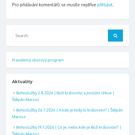
Pro přidávání komentářů se musíte nejdříve
přihlásit
.
Search
Search
for:
Pravidelný sborový program
Aktuality
Bohoslužby 2.8.2026 | Boží království a poslání církve |
Štěpán Marosz
Bohoslužby 26.7.2026 | A kde je tedy to království? | Štěpán
Marosz
Bohoslužby 19.7.2026 | Co je, nebo kde je Boží království? |
Štěpán Marosz