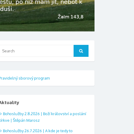
Search
Search
or:
Pravidelný sborový program
Aktuality
Bohoslužby 2.8.2026 | Boží království a poslání
církve | Štěpán Marosz
Bohoslužby 26.7.2026 | A kde je tedy to