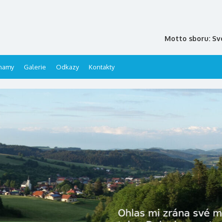
Motto sboru: Sv
namy
Galerie
Odkazy
Kontakty