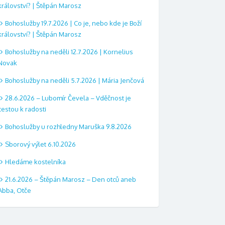
království? | Štěpán Marosz
Bohoslužby 19.7.2026 | Co je, nebo kde je Boží
království? | Štěpán Marosz
Bohoslužby na neděli 12.7.2026 | Kornelius
Novak
Bohoslužby na neděli 5.7.2026 | Mária Jenčová
28.6.2026 – Lubomír Čevela – Vděčnost je
cestou k radosti
Bohoslužby u rozhledny Maruška 9.8.2026
Sborový výlet 6.10.2026
Hledáme kostelníka
21.6.2026 – Štěpán Marosz – Den otců aneb
Abba, Otče