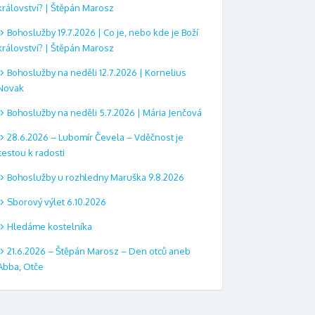
království? | Štěpán Marosz
Bohoslužby 19.7.2026 | Co je, nebo kde je Boží
království? | Štěpán Marosz
Bohoslužby na neděli 12.7.2026 | Kornelius
Novak
Bohoslužby na neděli 5.7.2026 | Mária Jenčová
28.6.2026 – Lubomír Čevela – Vděčnost je
cestou k radosti
Bohoslužby u rozhledny Maruška 9.8.2026
Sborový výlet 6.10.2026
Hledáme kostelníka
21.6.2026 – Štěpán Marosz – Den otců aneb
Abba, Otče