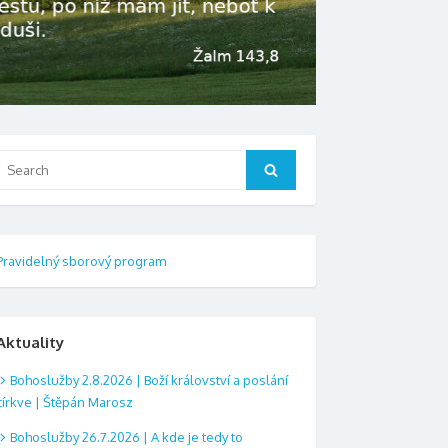
Search
Search
or:
Pravidelný sborový program
Aktuality
Bohoslužby 2.8.2026 | Boží království a poslání
církve | Štěpán Marosz
Bohoslužby 26.7.2026 | A kde je tedy to