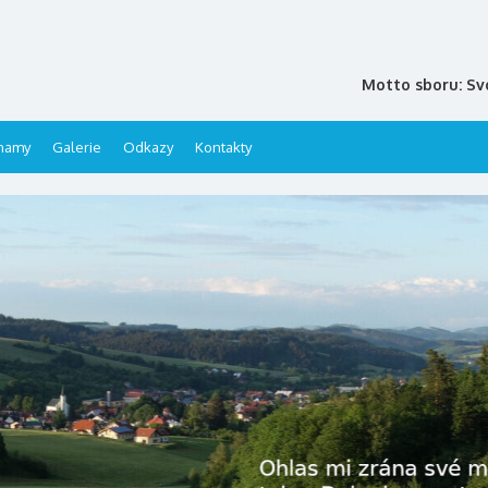
Motto sboru: Sv
namy
Galerie
Odkazy
Kontakty