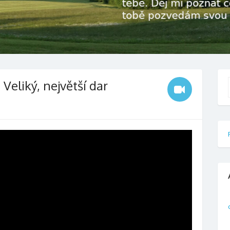
Veliký, největší dar
f