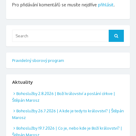
Pro přidávání komentářů se musíte nejdříve
přihlásit
.
Search
Search
for:
Pravidelný sborový program
Aktuality
Bohoslužby 2.8.2026 | Boží království a poslání církve |
Štěpán Marosz
Bohoslužby 26.7.2026 | A kde je tedy to království? | Štěpán
Marosz
Bohoslužby 19.7.2026 | Co je, nebo kde je Boží království? |
Štěpán Marosz