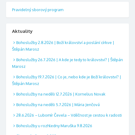
Pravidelný sborový program
Aktuality
Bohoslužby 2.8.2026 | Boží království a poslání církve |
Štěpán Marosz
Bohoslužby 26.7.2026 | A kde je tedy to království? | Štěpán
Marosz
Bohoslužby 19.7.2026 | Co je, nebo kde je Boží království? |
Štěpán Marosz
Bohoslužby na neděli 12.7.2026 | Kornelius Novak
Bohoslužby na neděli 5.7.2026 | Mária Jenčová
28.6.2026 – Lubomír Čevela – Vděčnost je cestou k radosti
Bohoslužby u rozhledny Maruška 9.8.2026