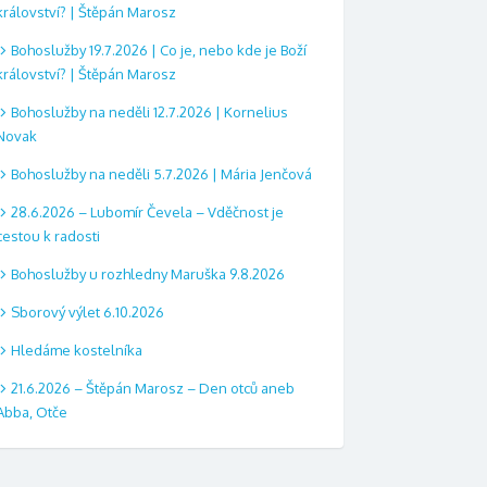
království? | Štěpán Marosz
Bohoslužby 19.7.2026 | Co je, nebo kde je Boží
království? | Štěpán Marosz
Bohoslužby na neděli 12.7.2026 | Kornelius
Novak
Bohoslužby na neděli 5.7.2026 | Mária Jenčová
28.6.2026 – Lubomír Čevela – Vděčnost je
cestou k radosti
Bohoslužby u rozhledny Maruška 9.8.2026
Sborový výlet 6.10.2026
Hledáme kostelníka
21.6.2026 – Štěpán Marosz – Den otců aneb
Abba, Otče