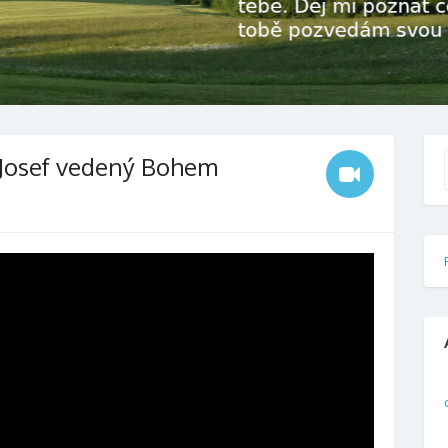
– Josef vedený Bohem
f