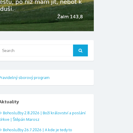
Search
Search
or:
Pravidelný sborový program
Aktuality
Bohoslužby 2.8.2026 | Boží království a poslání
církve | Štěpán Marosz
Bohoslužby 26.7.2026 | A kde je tedy to