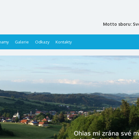
Motto sboru: Sv
namy
Galerie
Odkazy
Kontakty