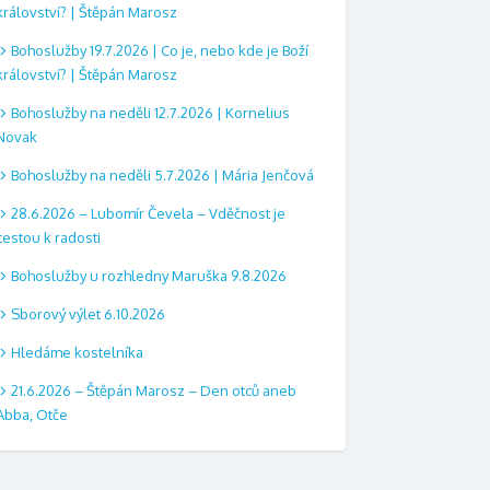
království? | Štěpán Marosz
Bohoslužby 19.7.2026 | Co je, nebo kde je Boží
království? | Štěpán Marosz
Bohoslužby na neděli 12.7.2026 | Kornelius
Novak
Bohoslužby na neděli 5.7.2026 | Mária Jenčová
28.6.2026 – Lubomír Čevela – Vděčnost je
cestou k radosti
Bohoslužby u rozhledny Maruška 9.8.2026
Sborový výlet 6.10.2026
Hledáme kostelníka
21.6.2026 – Štěpán Marosz – Den otců aneb
Abba, Otče