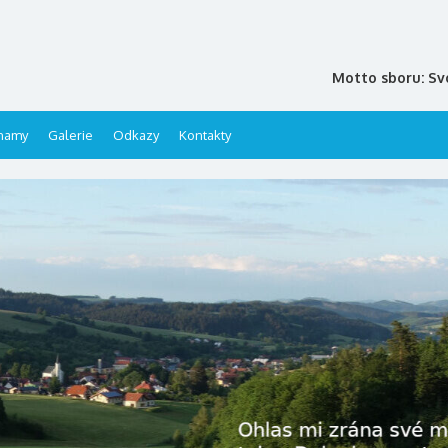
Motto sboru: Sv
namy
Galerie
Odkazy
Kontakty