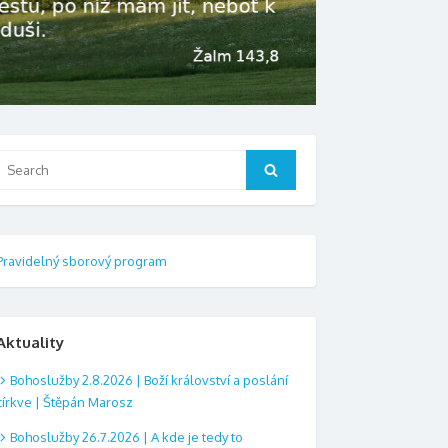
Search
Search
or:
Pravidelný sborový program
Aktuality
Bohoslužby 2.8.2026 | Boží království a poslání
církve | Štěpán Marosz
Bohoslužby 26.7.2026 | A kde je tedy to