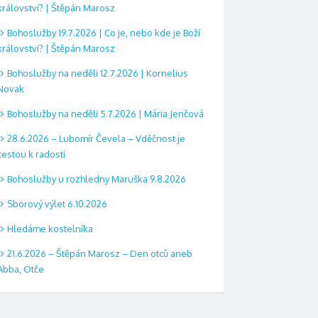
království? | Štěpán Marosz
Bohoslužby 19.7.2026 | Co je, nebo kde je Boží
království? | Štěpán Marosz
Bohoslužby na neděli 12.7.2026 | Kornelius
Novak
Bohoslužby na neděli 5.7.2026 | Mária Jenčová
28.6.2026 – Lubomír Čevela – Vděčnost je
cestou k radosti
Bohoslužby u rozhledny Maruška 9.8.2026
Sborový výlet 6.10.2026
Hledáme kostelníka
21.6.2026 – Štěpán Marosz – Den otců aneb
Abba, Otče