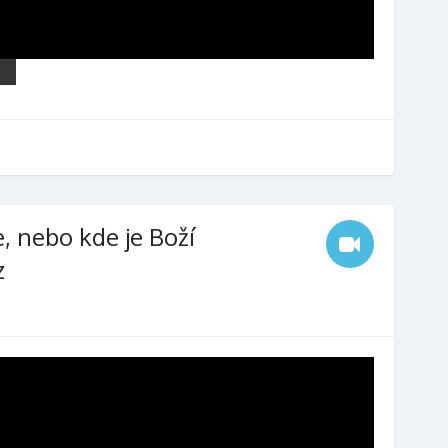
e, nebo kde je Boží
z