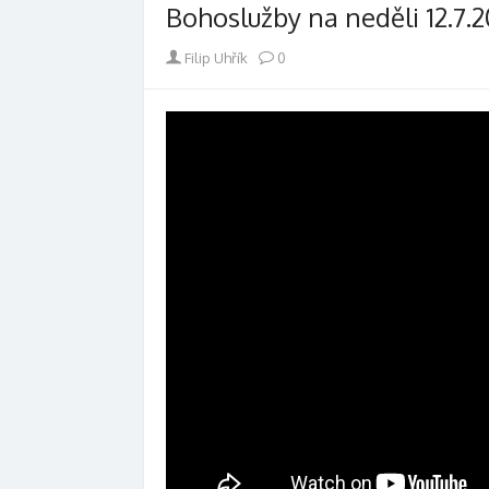
Bohoslužby na neděli 12.7.
Author
Filip Uhřík
0