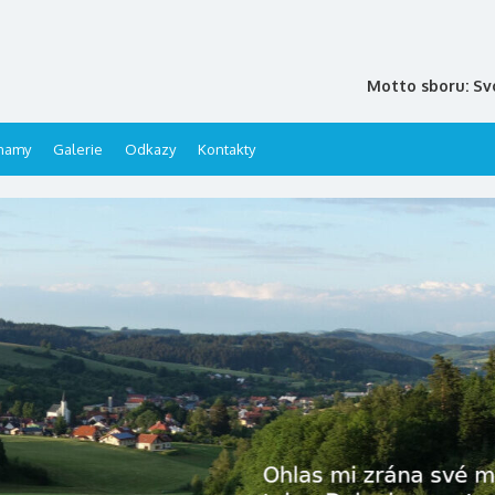
Motto sboru: Sv
namy
Galerie
Odkazy
Kontakty