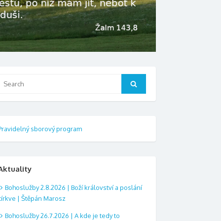
Search
Search
or:
Pravidelný sborový program
Aktuality
Bohoslužby 2.8.2026 | Boží království a poslání
církve | Štěpán Marosz
Bohoslužby 26.7.2026 | A kde je tedy to