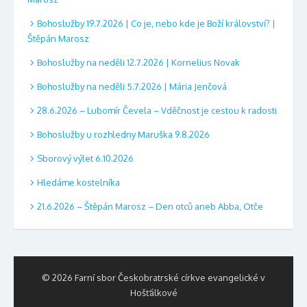
Bohoslužby 19.7.2026 | Co je, nebo kde je Boží království? |
Štěpán Marosz
Bohoslužby na neděli 12.7.2026 | Kornelius Novak
Bohoslužby na neděli 5.7.2026 | Mária Jenčová
28.6.2026 – Lubomír Čevela – Vděčnost je cestou k radosti
Bohoslužby u rozhledny Maruška 9.8.2026
Sborový výlet 6.10.2026
Hledáme kostelníka
21.6.2026 – Štěpán Marosz – Den otců aneb Abba, Otče
© 2026 Farní sbor Českobratrské církve evangelické v
Hošťálkové