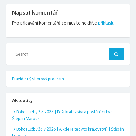
Napsat komentář
Pro přidávání komentářů se musíte nejdříve
přihlásit
.
Search
Search
for:
Pravidelný sborový program
Aktuality
Bohoslužby 2.8.2026 | Boží království a poslání církve |
Štěpán Marosz
Bohoslužby 26.7.2026 | A kde je tedy to království? | Štěpán
Marosz