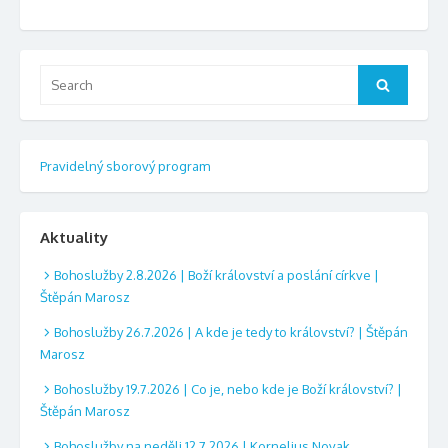
Search
Search
for:
Pravidelný sborový program
Aktuality
Bohoslužby 2.8.2026 | Boží království a poslání církve |
Štěpán Marosz
Bohoslužby 26.7.2026 | A kde je tedy to království? | Štěpán
Marosz
Bohoslužby 19.7.2026 | Co je, nebo kde je Boží království? |
Štěpán Marosz
Bohoslužby na neděli 12.7.2026 | Kornelius Novak