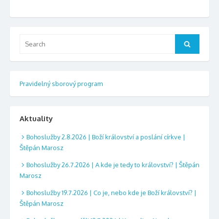
Search
Search
for:
Pravidelný sborový program
Aktuality
Bohoslužby 2.8.2026 | Boží království a poslání církve |
Štěpán Marosz
Bohoslužby 26.7.2026 | A kde je tedy to království? | Štěpán
Marosz
Bohoslužby 19.7.2026 | Co je, nebo kde je Boží království? |
Štěpán Marosz