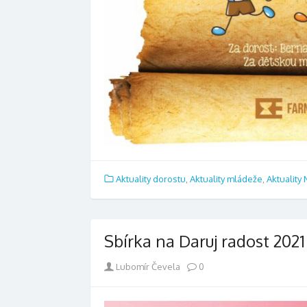
Aktuality dorostu
,
Aktuality mládeže
,
Aktuality
Sbírka na Daruj radost 2021
Author
Lubomír Čevela
0