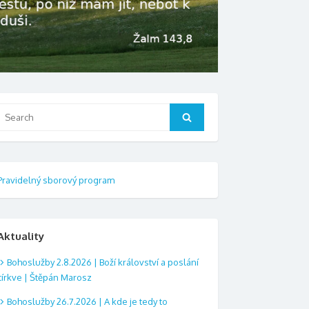
Search
Search
or:
Pravidelný sborový program
Aktuality
Bohoslužby 2.8.2026 | Boží království a poslání
církve | Štěpán Marosz
Bohoslužby 26.7.2026 | A kde je tedy to