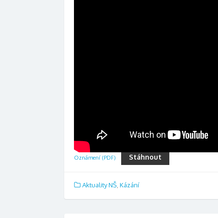
Stáhnout
Oznámení (PDF)
Aktuality NŠ
,
Kázání