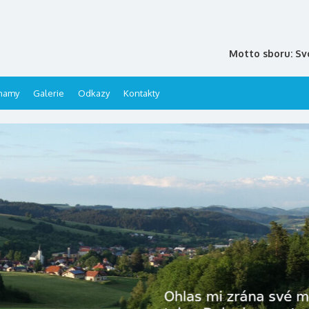
Motto sboru: Sv
namy
Galerie
Odkazy
Kontakty