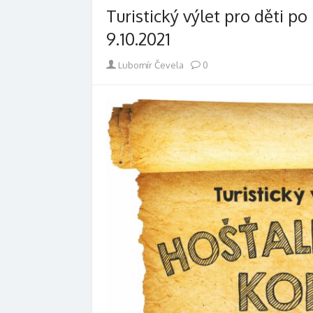
Turistický výlet pro děti p
9.10.2021
Author
Lubomír Čevela
0