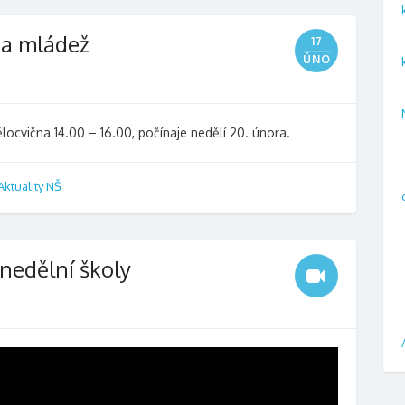
t a mládež
17
ÚNO
locvična 14.00 – 16.00, počínaje nedělí 20. února.
Aktuality NŠ
 nedělní školy