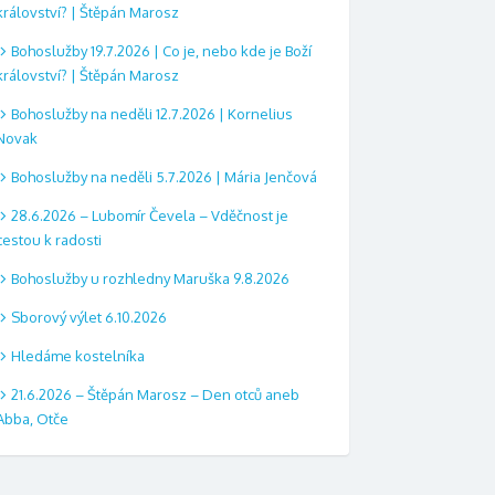
království? | Štěpán Marosz
Bohoslužby 19.7.2026 | Co je, nebo kde je Boží
království? | Štěpán Marosz
Bohoslužby na neděli 12.7.2026 | Kornelius
Novak
Bohoslužby na neděli 5.7.2026 | Mária Jenčová
28.6.2026 – Lubomír Čevela – Vděčnost je
cestou k radosti
Bohoslužby u rozhledny Maruška 9.8.2026
Sborový výlet 6.10.2026
Hledáme kostelníka
21.6.2026 – Štěpán Marosz – Den otců aneb
Abba, Otče