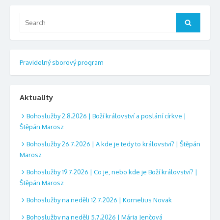
Search
Search
for:
Pravidelný sborový program
Aktuality
Bohoslužby 2.8.2026 | Boží království a poslání církve |
Štěpán Marosz
Bohoslužby 26.7.2026 | A kde je tedy to království? | Štěpán
Marosz
Bohoslužby 19.7.2026 | Co je, nebo kde je Boží království? |
Štěpán Marosz
Bohoslužby na neděli 12.7.2026 | Kornelius Novak
Bohoslužby na neděli 5.7.2026 | Mária Jenčová