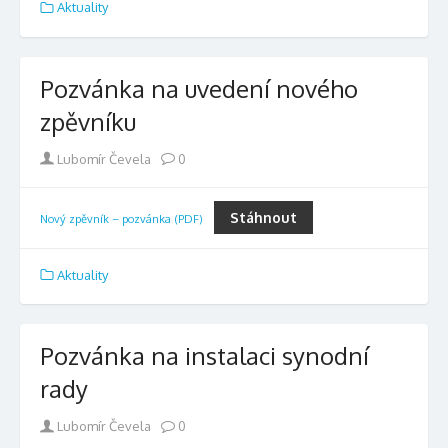
Aktuality
Pozvánka na uvedení nového
zpěvníku
Author
Lubomír Čevela
0
Stáhnout
Nový zpěvník – pozvánka (PDF)
Aktuality
Pozvánka na instalaci synodní
rady
Author
Lubomír Čevela
0