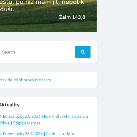
Search
Search
or:
Pravidelný sborový program
Aktuality
Bohoslužby 2.8.2026 | Boží království a poslání
církve | Štěpán Marosz
Bohoslužby 26.7.2026 | A kde je tedy to