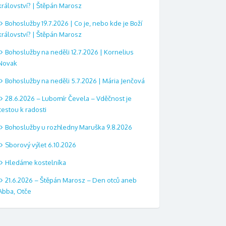
království? | Štěpán Marosz
Bohoslužby 19.7.2026 | Co je, nebo kde je Boží
království? | Štěpán Marosz
Bohoslužby na neděli 12.7.2026 | Kornelius
Novak
Bohoslužby na neděli 5.7.2026 | Mária Jenčová
28.6.2026 – Lubomír Čevela – Vděčnost je
cestou k radosti
Bohoslužby u rozhledny Maruška 9.8.2026
Sborový výlet 6.10.2026
Hledáme kostelníka
21.6.2026 – Štěpán Marosz – Den otců aneb
Abba, Otče