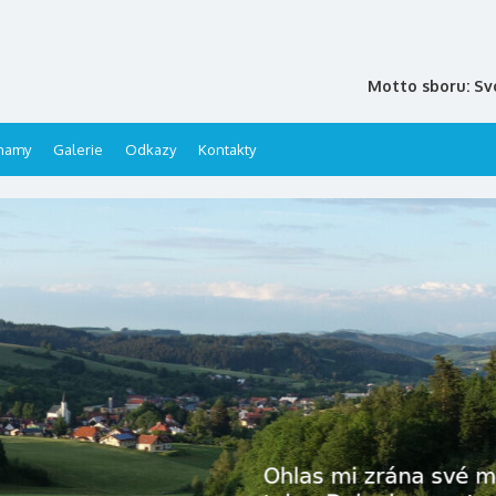
Motto sboru: Sv
namy
Galerie
Odkazy
Kontakty