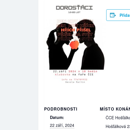
Přida
PODROBNOSTI
MÍSTO KONÁ
Datum:
ČCE Hošťálk
22 září, 2024
Hošťálková 2