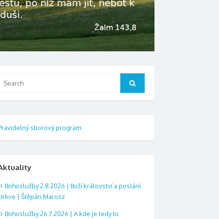
Search
Search
or:
Pravidelný sborový program
Aktuality
Bohoslužby 2.8.2026 | Boží království a poslání
církve | Štěpán Marosz
Bohoslužby 26.7.2026 | A kde je tedy to