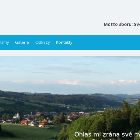
Motto sboru: Sv
namy
Galerie
Odkazy
Kontakty