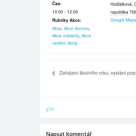
Čas:
Hošťálková
,
10:00 - 12:00
republika
75
Google Map
Rubriky Akce:
Akce
,
Akce dorostu
,
Akce mládeže
,
Akce
nedělní školy
Zahájení školního roku, vyslání pra
0
Napsat komentář