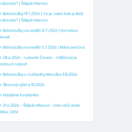
království? | Štěpán Marosz
Bohoslužby 19.7.2026 | Co je, nebo kde je Boží
království? | Štěpán Marosz
Bohoslužby na neděli 12.7.2026 | Kornelius
Novak
Bohoslužby na neděli 5.7.2026 | Mária Jenčová
28.6.2026 – Lubomír Čevela – Vděčnost je
cestou k radosti
Bohoslužby u rozhledny Maruška 9.8.2026
Sborový výlet 6.10.2026
Hledáme kostelníka
21.6.2026 – Štěpán Marosz – Den otců aneb
Abba, Otče