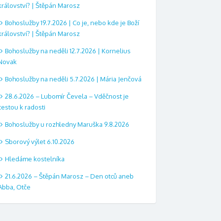
království? | Štěpán Marosz
Bohoslužby 19.7.2026 | Co je, nebo kde je Boží
království? | Štěpán Marosz
Bohoslužby na neděli 12.7.2026 | Kornelius
Novak
Bohoslužby na neděli 5.7.2026 | Mária Jenčová
28.6.2026 – Lubomír Čevela – Vděčnost je
cestou k radosti
Bohoslužby u rozhledny Maruška 9.8.2026
Sborový výlet 6.10.2026
Hledáme kostelníka
21.6.2026 – Štěpán Marosz – Den otců aneb
Abba, Otče