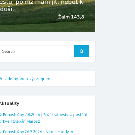
Search
Search
or:
Pravidelný sborový program
Aktuality
Bohoslužby 2.8.2026 | Boží království a poslání
církve | Štěpán Marosz
Bohoslužby 26.7.2026 | A kde je tedy to