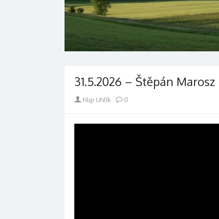
31.5.2026 – Štěpán Marosz 
Author
Filip Uhřík
0