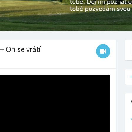
– On se vrátí
f