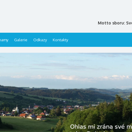
Motto sboru: Sv
namy
Galerie
Odkazy
Kontakty