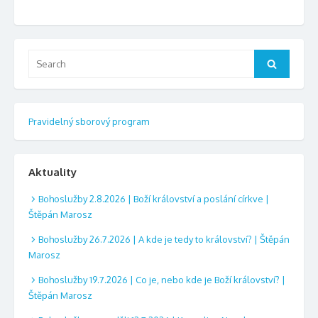
Search
Search
for:
Pravidelný sborový program
Aktuality
Bohoslužby 2.8.2026 | Boží království a poslání církve |
Štěpán Marosz
Bohoslužby 26.7.2026 | A kde je tedy to království? | Štěpán
Marosz
Bohoslužby 19.7.2026 | Co je, nebo kde je Boží království? |
Štěpán Marosz