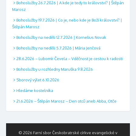
Bohoslužby 26.7.2026 | A kde je tedy to království? | Štěpán
Marosz
Bohoslužby 19.7.2026 | Co je, nebo kde je Boží království? |
Štěpán Marosz
Bohoslužby na neděli 12.7.2026 | Kornelius Novak
Bohoslužby na neděli 5.7.2026 | Mária Jenčová
28.6.2026 – Lubomír Čevela – Vděčnost je cestou k radosti
Bohoslužby u rozhledny Maruška 9.8.2026
Sborový výlet 6.10.2026
Hledáme kostelníka
21.6.2026 – Štěpán Marosz – Den otců aneb Abba, Otče
© 2026 Farní sbor Českobratrské církve evangelické v