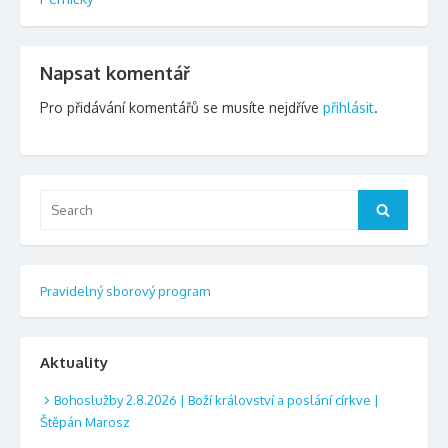
příspěvek
Napsat komentář
Pro přidávání komentářů se musíte nejdříve
přihlásit
.
Search
Search
for:
Pravidelný sborový program
Aktuality
Bohoslužby 2.8.2026 | Boží království a poslání církve |
Štěpán Marosz