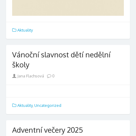
Aktuality
Vánoční slavnost dětí nedělní
školy
Author
Jana Flachsová
0
Aktuality
,
Uncategorized
Adventní večery 2025