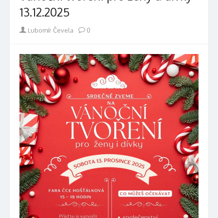
13.12.2025
Author
Lubomír Čevela
0