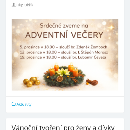
Author
Filip Uhřík
Aktuality
Vánoční tvoření pro ženy a dívky