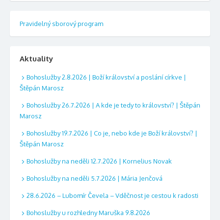
Pravidelný sborový program
Aktuality
Bohoslužby 2.8.2026 | Boží království a poslání církve |
Štěpán Marosz
Bohoslužby 26.7.2026 | A kde je tedy to království? | Štěpán
Marosz
Bohoslužby 19.7.2026 | Co je, nebo kde je Boží království? |
Štěpán Marosz
Bohoslužby na neděli 12.7.2026 | Kornelius Novak
Bohoslužby na neděli 5.7.2026 | Mária Jenčová
28.6.2026 – Lubomír Čevela – Vděčnost je cestou k radosti
Bohoslužby u rozhledny Maruška 9.8.2026