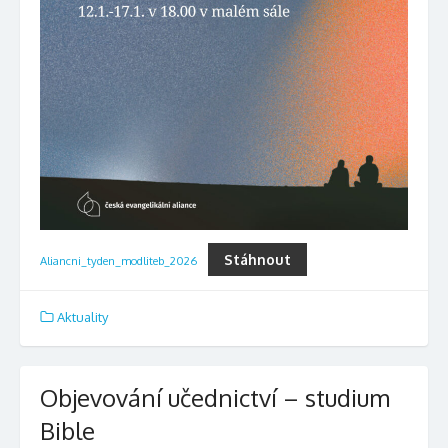
Stáhnout
Aliancni_tyden_modliteb_2026
Aktuality
Objevování učednictví – studium
Bible