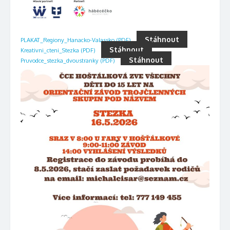
Stáhnout
PLAKAT_Regiony_Hanacko-Valassko (PDF)
Stáhnout
Kreativni_cteni_Stezka (PDF)
Stáhnout
Pruvodce_stezka_dvoustranky (PDF)